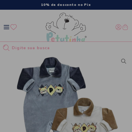
10% de desconto no Pix