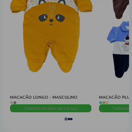
MACACÃO LONGO - MASCULINO
MACACÃO PLUS
Cadastre-se para ver o preço
Cadastre-s