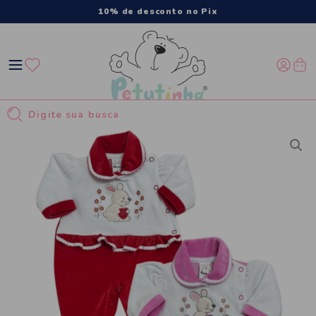
10% de desconto no Pix