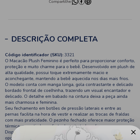
Compartilhe:
DESCRIÇÃO COMPLETA
Código identificador (SKU):
3321
O Macacão Plush Feminino é perfeito para proporcionar conforto,
proteção e muito charme para o bebê. Desenvolvido em plush de
alta qualidade, possui toque extremamente macio e
aconchegante, mantendo a bebê aquecida nos dias mais frios.
O modelo conta com manga longa, gola contrastante e delicado
bordado frontal de coelhinha, trazendo um visual encantador e
delicado. O detalhe em babado na cintura deixa a peça ainda
mais charmosa e feminina.
Seu fechamento em botões de pressão laterais e entre as
pernas facilita na hora de vestir e realizar as trocas de fraldas
com mais praticidade. O pezinho fechado oferece maior proteção
térmica, garantindo conforto durante todo o dia.
Disponível em lindas combinações de cores, é uma excelente
opção para maternidade, enxoval, passeios, presente ou