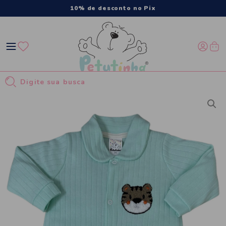
10% de desconto no Pix