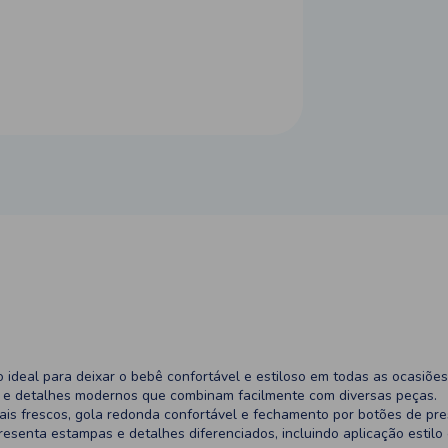
ideal para deixar o bebê confortável e estiloso em todas as ocasiões
s e detalhes modernos que combinam facilmente com diversas peças.
is frescos, gola redonda confortável e fechamento por botões de pre
apresenta estampas e detalhes diferenciados, incluindo aplicação estil