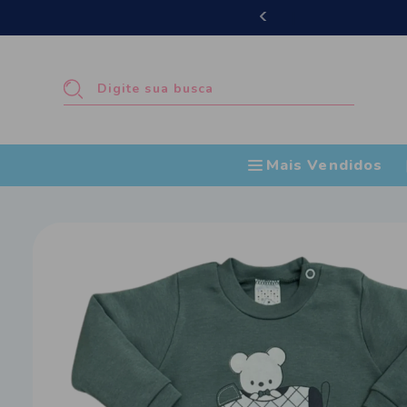
Frete grátis Brasil 
Mais Vendidos