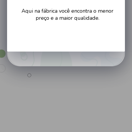
G
Aqui na fábrica você encontra o menor
preço e a maior qualidade.
EX
Cor
BRANCO/VERDE/BRANCO
Cadastrar