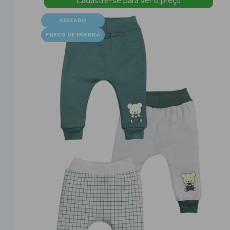
Cadastre-se para ver o preço
ATACADO
PREÇO DE FÁBRICA