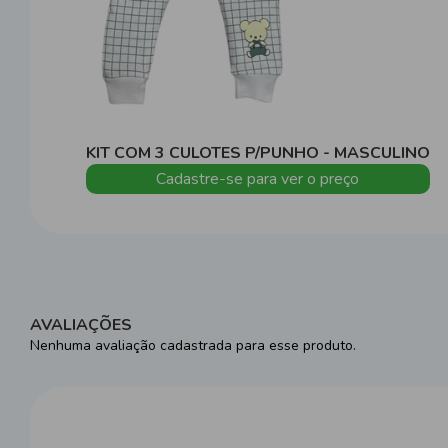
KIT COM 3 CULOTES P/PUNHO - MASCULINO
Cadastre-se para ver o preço
AVALIAÇÕES
Nenhuma avaliação cadastrada para esse produto.