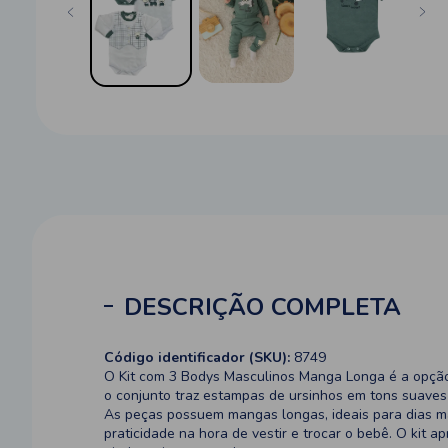
DESCRIÇÃO COMPLETA
Código identificador (SKU):
8749
O Kit com 3 Bodys Masculinos Manga Longa é a opção 
o conjunto traz estampas de ursinhos em tons suave
As peças possuem mangas longas, ideais para dias ma
praticidade na hora de vestir e trocar o bebê. O kit 