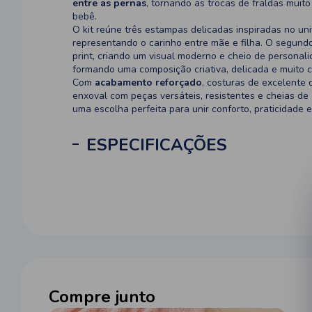
entre as pernas
, tornando as trocas de fraldas mui
bebê.
O kit reúne três estampas delicadas inspiradas no un
representando o carinho entre mãe e filha. O segundo
print, criando um visual moderno e cheio de personali
formando uma composição criativa, delicada e muito 
Com
acabamento reforçado
, costuras de excelente 
enxoval com peças versáteis, resistentes e cheias de
uma escolha perfeita para unir conforto, praticidade 
ESPECIFICAÇÕES
Compre junto