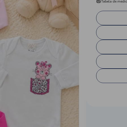
Tabela de medi
charme.