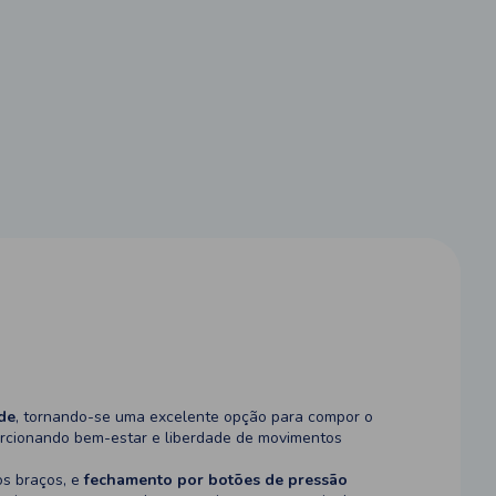
ade
, tornando-se uma excelente opção para compor o
porcionando bem-estar e liberdade de movimentos
os braços, e
fechamento por botões de pressão