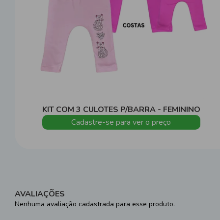
KIT COM 3 CULOTES P/BARRA - FEMININO
Cadastre-se para ver o preço
AVALIAÇÕES
Nenhuma avaliação cadastrada para esse produto.