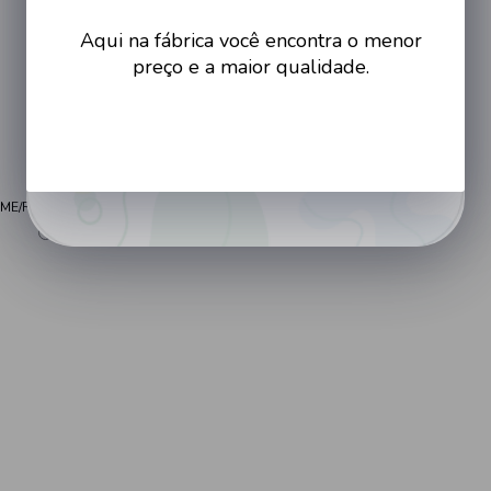
Aqui na fábrica você encontra o menor
M
preço e a maior qualidade.
G
EX
Cadastrar
Cor
ME/ROSA/VIOLETA