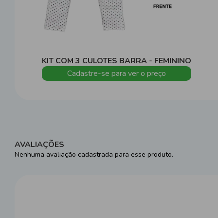
KIT COM 3 CULOTES BARRA - FEMININO
Cadastre-se para ver o preço
AVALIAÇÕES
Nenhuma avaliação cadastrada para esse produto.