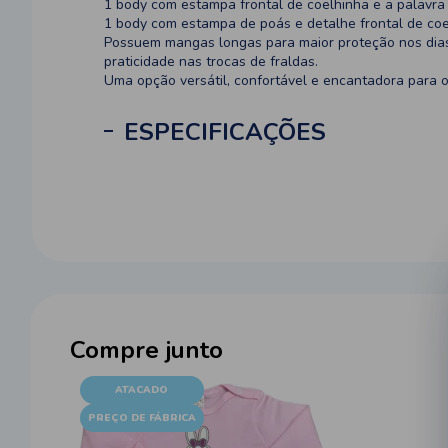
1 body com estampa frontal de coelhinha e a palavra 
1 body com estampa de poás e detalhe frontal de coe
Possuem mangas longas para maior proteção nos dias 
praticidade nas trocas de fraldas.
Uma opção versátil, confortável e encantadora para o
ESPECIFICAÇÕES
Compre junto
ATACADO
PREÇO DE FÁBRICA