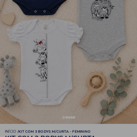
INÍCIO
KIT COM 3 BODYS M/CURTA - FEMININO