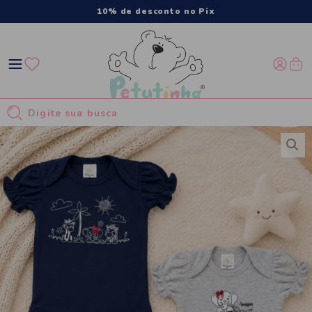
10% de desconto no Pix