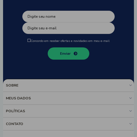
Concordo em receber ofertas e novidades em meu e-mail
Enviar
SOBRE
MEUS DADOS
POLÍTICAS
CONTATO