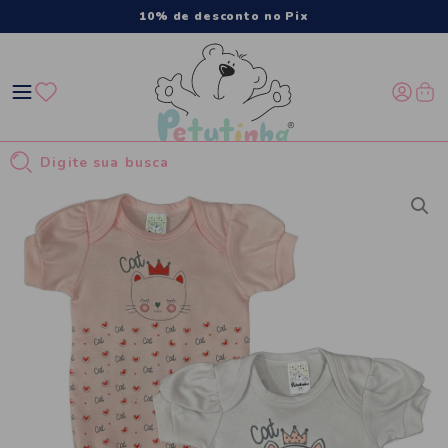
10% de desconto no Pix