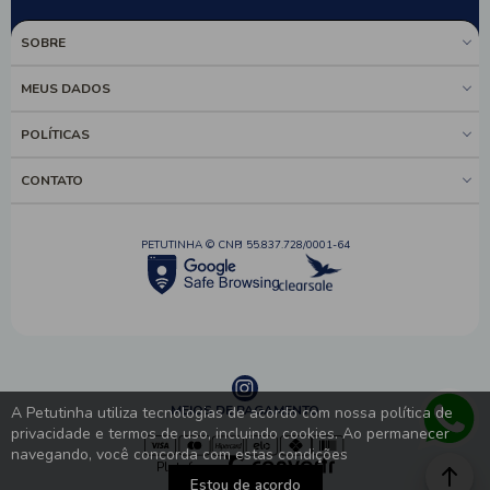
SOBRE
MEUS DADOS
POLÍTICAS
CONTATO
PETUTINHA © CNPJ 55.837.728/0001-64
MEIOS DE PAGAMENTO
A Petutinha utiliza tecnologias de acordo com nossa política de
privacidade e termos de uso, incluindo cookies. Ao permanecer
navegando, você concorda com estas condições
Plataforma
Estou de acordo