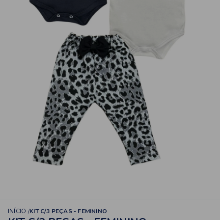
INÍCIO
KIT C/3 PEÇAS - FEMININO