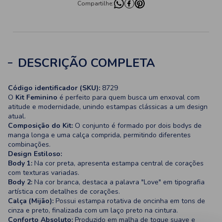
Compartilhe:
DESCRIÇÃO COMPLETA
Código identificador (SKU):
8729
O
Kit Feminino
é perfeito para quem busca um enxoval com
atitude e modernidade, unindo estampas clássicas a um design
atual.
Composição do Kit:
O conjunto é formado por dois bodys de
manga longa e uma calça comprida, permitindo diferentes
combinações.
Design Estiloso:
Body 1:
Na cor preta, apresenta estampa central de corações
com texturas variadas.
Body 2:
Na cor branca, destaca a palavra "Love" em tipografia
artística com detalhes de corações.
Calça (Mijão):
Possui estampa rotativa de oncinha em tons de
cinza e preto, finalizada com um laço preto na cintura.
Conforto Absoluto:
Produzido em malha de toque suave e