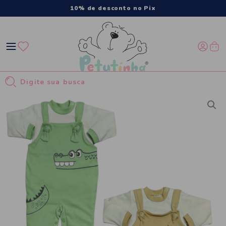
10% de desconto no Pix