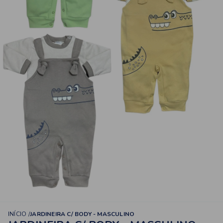
INÍCIO
JARDINEIRA C/ BODY - MASCULINO