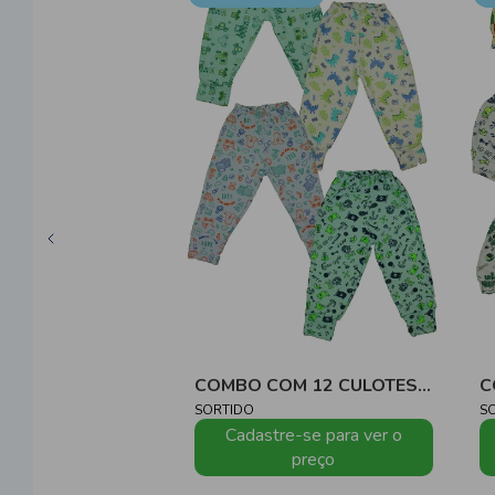
COMBO COM 12 CULOTES ROTATIVOS M/MALHA - MASCULINO
SORTIDO
S
Cadastre-se para ver o
preço