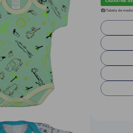
CADASTRE-SE
Tabela de medi