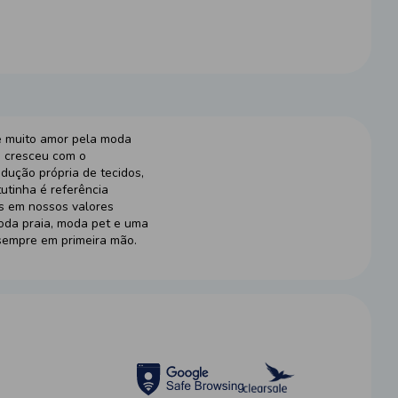
e muito amor pela moda
a cresceu com o
dução própria de tecidos,
utinha é referência
es em nossos valores
moda praia, moda pet e uma
sempre em primeira mão.