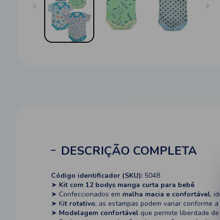
DESCRIÇÃO COMPLETA
Código identificador (SKU):
5048
➤
Kit com 12 bodys manga curta para bebê
➤ Confeccionados em
malha macia e confortável
, i
➤ K
it rotativo
, as estampas podem variar conforme a
➤
Modelagem confortável
que permite liberdade d