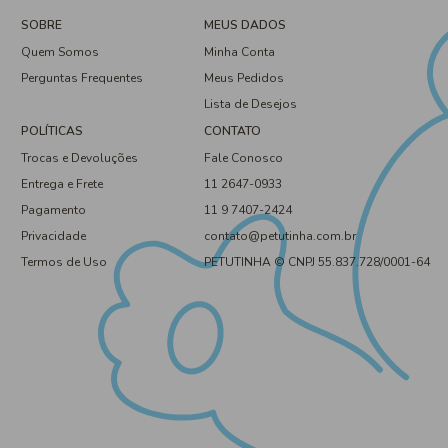
SOBRE
MEUS DADOS
Quem Somos
Minha Conta
Perguntas Frequentes
Meus Pedidos
Lista de Desejos
POLÍTICAS
CONTATO
Trocas e Devoluções
Fale Conosco
Entrega e Frete
11 2647-0933
Pagamento
11 9 7407-2424
Privacidade
contato@petutinha.com.br
Termos de Uso
PETUTINHA © CNPJ 55.837.728/0001-64