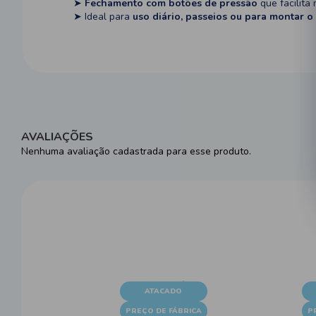
➤
Fechamento com botões de pressão
que facilita 
➤ Ideal para
uso diário, passeios ou para montar 
AVALIAÇÕES
Nenhuma avaliação cadastrada para esse produto.
ATACADO
PREÇO DE FÁBRICA
P