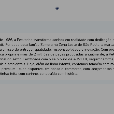
e 1986, a Petutinha transforma sonhos em realidade com dedicação 
ntil. Fundada pela família Zamora na Zona Leste de São Paulo, a marc
romisso de entregar qualidade, responsabilidade e inovação. Com pro
ica própria e mais de 2 milhões de peças produzidas anualmente, a Pet
onal no setor. Certificada com o selo ouro da ABVTEX, seguimos firm
ais e ambientais. Hoje, além da linha infantil, contamos também com 
a premium – tudo disponível em nosso e-commerce, com lançamentos 
tinha: feita com carinho, construída com história.