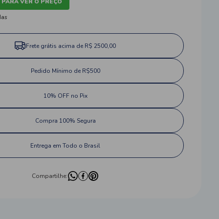
 PARA VER O PREÇO
das
Frete grátis acima de R$ 2500,00
Pedido Mínimo de R$500
10% OFF no Pix
Compra 100% Segura
Entrega em Todo o Brasil
Compartilhe: