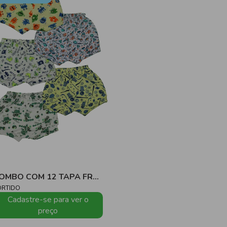
COMBO COM 12 TAPA FRALDAS ROTATIVO M/MALHA - MASCULINO
ORTIDO
Cadastre-se para ver o
preço